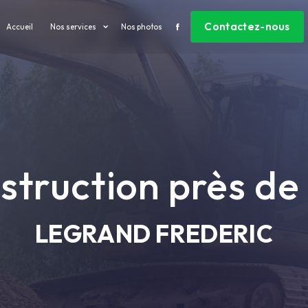
Contactez-nous
Accueil
Nos services
Nos photos
struction près de
LEGRAND FREDERIC