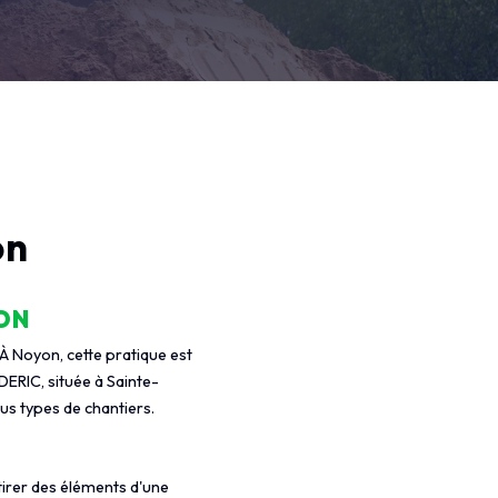
on
ON
À Noyon, cette pratique est
ERIC, située à Sainte-
us types de chantiers.
tirer des éléments d'une