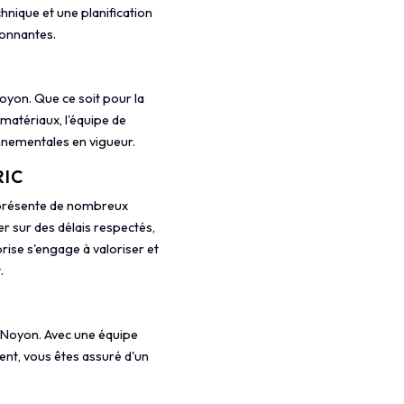
hnique et une planification
ronnantes.
yon. Que ce soit pour la
 matériaux, l'équipe de
onnementales en vigueur.
RIC
 présente de nombreux
r sur des délais respectés,
prise s'engage à valoriser et
.
 Noyon. Avec une équipe
ent, vous êtes assuré d'un