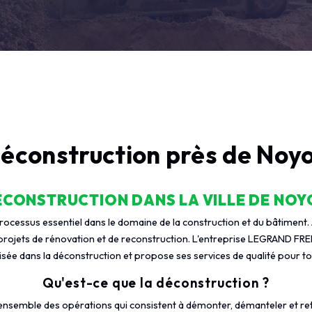
éconstruction près de Noy
ÉCONSTRUCTION DANS LA VILLE DE NOY
rocessus essentiel dans le domaine de la construction et du bâtiment. 
projets de rénovation et de reconstruction. L'entreprise LEGRAND FRED
lisée dans la déconstruction et propose ses services de qualité pour to
Qu'est-ce que la déconstruction ?
'ensemble des opérations qui consistent à démonter, démanteler et re