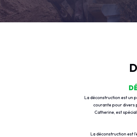
D
D
La déconstruction est un p
courante pour divers 
Catherine, est spécia
La déconstruction est l