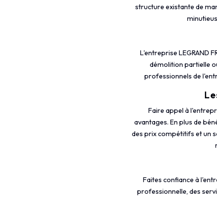
structure existante de man
minutieus
L'entreprise LEGRAND FR
démolition partielle o
professionnels de l'ent
Le
Faire appel à l'entr
avantages. En plus de béné
des prix compétitifs et un s
Faites confiance à l'e
professionnelle, des serv