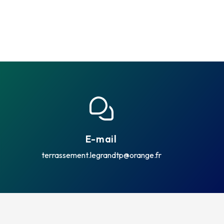
E-mail
terrassement.legrandtp@orange.fr