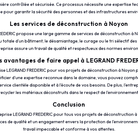
ière contrôlée et sécurisée. Ce processus nécessite une expertise tec
e pour garantir la sécurité des personnes et des infrastructures envi
Les services de déconstruction à Noyon
EDERIC propose une large gamme de services de déconstruction à No
u totale d'un bâtiment, le désamiantage, le curage ou le tri sélectif des
reprise assure un travail de qualité et respectueux des normes envir
s avantages de faire appel à LEGRAND FREDE
eprise LEGRAND FREDERIC pour vos projets de déconstruction à Noyon
ficier d'une expertise reconnue dans le domaine, vous pouvez compte
ervice clientèle disponible et à l'écoute de vos besoins. De plus, l'entre
recycler les matériaux déconstruits dans le respect de l'environnement
Conclusion
ntreprise LEGRAND FREDERIC pour tous vos projets de déconstruction à
ices de qualité et un engagement envers la protection de l'environnem
travail impeccable et conforme à vos attentes.