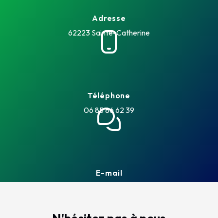
Adresse
62223 Sainte-Catherine
Téléphone
06 85 86 62 39
E-mail
terrassement.legrandtp@orange.fr