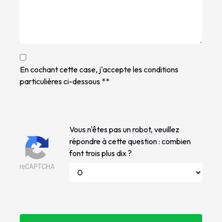
En cochant cette case, j'accepte les conditions
particulières ci-dessous **
Vous n'êtes pas un robot, veuillez
répondre à cette question : combien
font trois plus dix ?