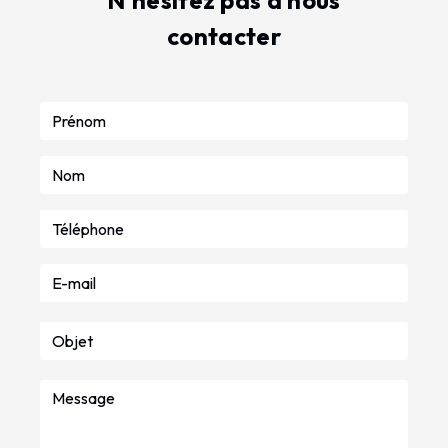
N'hésitez pas à nous
contacter