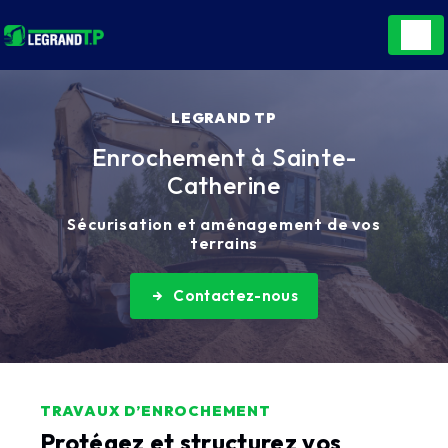
Panneau de gestion des cookies
LEGRAND TP
Enrochement à Sainte-
Catherine
Sécurisation et aménagement de vos
terrains
Contactez-nous
TRAVAUX D’ENROCHEMENT
Protégez et structurez vos