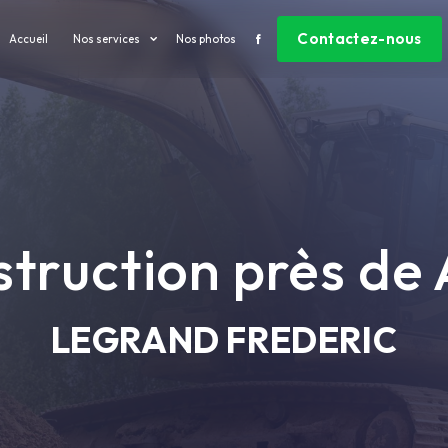
Contactez-nous
Accueil
Nos services
Nos photos
truction près de
LEGRAND FREDERIC