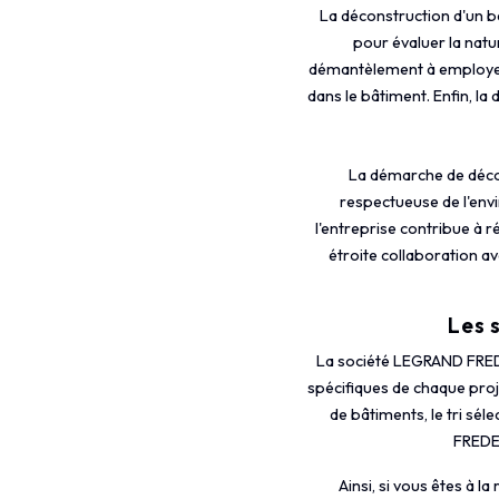
La déconstruction d'un b
pour évaluer la natur
démantèlement à employer. 
dans le bâtiment. Enfin, la
La démarche de déco
respectueuse de l'envi
l'entreprise contribue à 
étroite collaboration a
Les 
La société LEGRAND FRED
spécifiques de chaque proj
de bâtiments, le tri sél
FREDER
Ainsi, si vous êtes à 