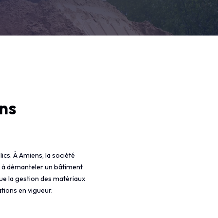
ns
cs. À Amiens, la société
e à démanteler un bâtiment
ue la gestion des matériaux
tions en vigueur.