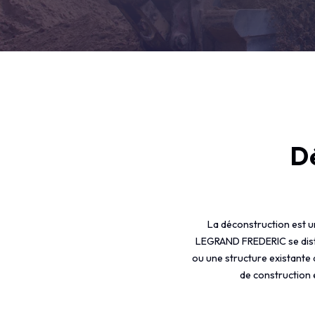
D
La déconstruction est u
LEGRAND FREDERIC se disti
ou une structure existante
de construction 