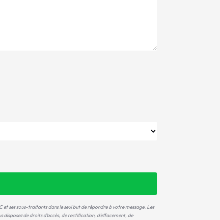
 et ses sous-traitants dans le seul but de répondre à votre message. Les
sposez de droits d’accès, de rectification, d’effacement, de