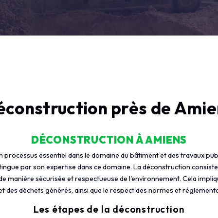
éconstruction près de Amie
DÉCONSTRUCTION À AMIENS
n processus essentiel dans le domaine du bâtiment et des travaux publi
ngue par son expertise dans ce domaine. La déconstruction consist
 de manière sécurisée et respectueuse de l'environnement. Cela impliq
et des déchets générés, ainsi que le respect des normes et réglementa
Les étapes de la déconstruction