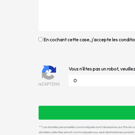
En cochant cette case, j'accepte les conditio
Vous n'êtes pas un robot, veuille
** Les données personnelles communiquées sont nécessaires aux fins de vo
données collectées seront communiquées aux seuls destinataires suivant