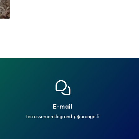
E-mail
terrassement.legrandtp@orange.fr